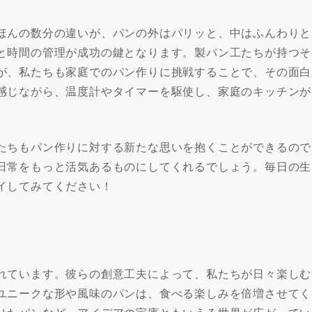
ほんの数分の違いが、パンの外はパリッと、中はふんわりと
と時間の管理が成功の鍵となります。製パン工たちが持つそ
が、私たちも家庭でのパン作りに挑戦することで、その面白
感じながら、温度計やタイマーを駆使し、家庭のキッチンが
たちもパン作りに対する新たな思いを抱くことができるので
日常をもっと活気あるものにしてくれるでしょう。毎日の生
イしてみてください！
れています。彼らの創意工夫によって、私たちが日々楽しむ
ユニークな形や風味のパンは、食べる楽しみを倍増させてく