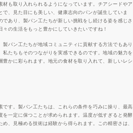
素材も取り入れられるようになっています。チアシードやア
とで、見た目にも美しい、健康志向のパンが誕生していま
のであり、製パン工たちが新しい挑戦をし続ける姿を感じさ
日々の生活をもっと豊かにしていきたいですね！
、製パン工たちが地域コミュニティに貢献する方法でもあり
、私たちもそのつながりを実感できるのです。地域の魅力を
層豊かに彩られます。地元の食材を取り入れて、新しいレシ
素です。製パン工たちは、これらの条件を巧みに操り、最高
度を一定に保つことが求められます。温度が低すぎると発酵
ため、見極める技術は経験から得られます。この精密さは、