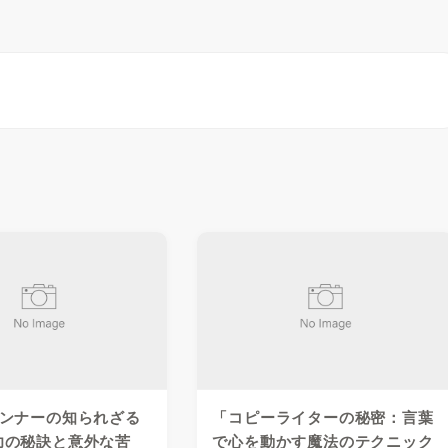
ランナーの知られざる
「コピーライターの秘密：言葉
功の秘訣と意外な苦
で心を動かす魔法のテクニック