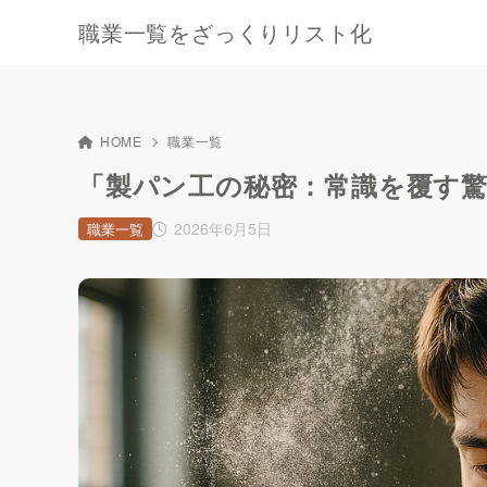
職業一覧をざっくりリスト化
HOME
職業一覧
「製パン工の秘密：常識を覆す
2026年6月5日
職業一覧