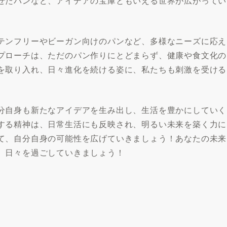
せたパンなど、アイデアの宝庫ともいえる世界が広がってい
テンフリーやビーガン向けのパンなど、多様なニーズに応え
プローチは、ただのパン作りにとどまらず、健康や食文化の
を取り入れ、日々進化を続ける姿に、私たちも刺激を受ける
分自身も新たなアイデアを生み出し、生活を豊かにしていく
する精神は、日常生活にも反映され、明るい未来を築く力に
て、自分自身の可能性を広げていきましょう！あなたの未来
、日々を過ごしていきましょう！