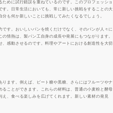
るために試行錯誤を重ねているのです。このプロフェッショ
です。日常生活においても、常に新しい挑戦をすることの大
自分も何か新しいことに挑戦してみたくなるでしょう。
力です。おいしいパンを焼くだけでなく、そのパンが人々に
この情熱は、製パン工自身の成長や発展にもつながります。
せ、感動させるのです。料理やアートにおける創造性を大切
あります。例えば、ビート糖や黒糖、さらにはフルーツやナ
めることができます。これらの材料は、普通の小麦粉と酵母
与え、食べる楽しみを広げてくれます。新しい素材の発見