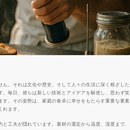
せん。それは文化や歴史、そして人々の生活に深く根ざした
す。毎日、彼らは新しい技術とアイデアを駆使し、思わず笑
ます。その姿勢は、家庭の食卓に幸せをもたらす重要な要素
くれます。
力と工夫が隠れています。素材の選定から温度、湿度まで、