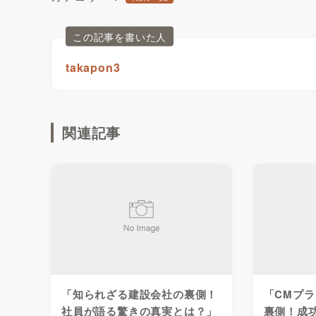
この記事を書いた人
takapon3
関連記事
「知られざる建設会社の裏側！
「CMプ
社員が語る驚きの真実とは？」
裏側！成