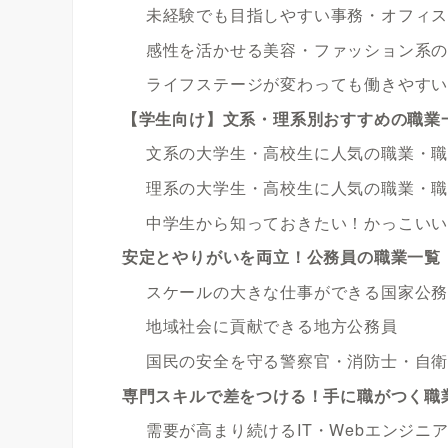
未経験でも目指しやすい事務・オフィ
感性を活かせる美容・ファッション系
ライフステージが変わっても働きやす
【学生向け】文系・理系別おすすめの職業
文系の大学生・高校生に人気の職業・
理系の大学生・高校生に人気の職業・
中学生から知っておきたい！かっこい
安定とやりがいを両立！公務員の職業一覧
スケールの大きな仕事ができる国家公
地域社会に貢献できる地方公務員
国民の安全を守る警察官・消防士・自
専門スキルで差をつける！手に職がつく職
需要が高まり続けるIT・Webエンジニ