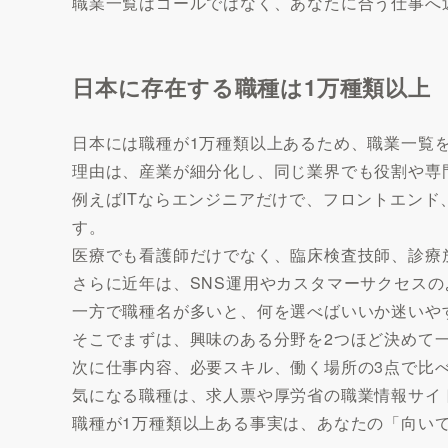
職業一覧はゴールではなく、あなたに合う仕事へ
日本に存在する職種は1万種類以上
日本には職種が1万種類以上あるため、職業一覧
理由は、産業が細分化し、同じ業界でも役割や専
例えばITならエンジニアだけで、フロントエン
す。
医療でも看護師だけでなく、臨床検査技師、診療
さらに近年は、SNS運用やカスタマーサクセス
一方で職種名が多いと、何を選べばいいか迷いや
そこでまずは、興味のある分野を2つほど決めて
次に仕事内容、必要スキル、働く場所の3点で比
気になる職種は、求人票や厚労省の職業情報サイ
職種が1万種類以上ある事実は、あなたの「向い