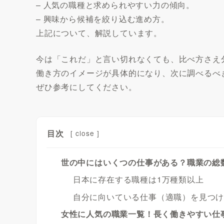
– 人気の職種と求められやすい力の傾向。
– 興味から候補を絞り込む進め方。
上記について、解説しています。
今は「これだ」と言い切れなくても、比べ方さえ
働き方のイメージが具体的になり、次に調べるべ
ぜひ参考にしてください。
目次
[
close
]
世の中にはいくつの仕事がある？職業の総
日本に存在する職種は1万種類以上
自分に向いている仕事（適職）を見つ
女性に人気の職業一覧！長く働きやすい仕