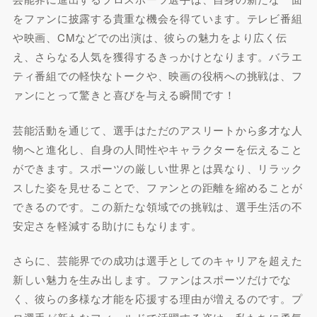
をファンに披露する貴重な機会を得ています。テレビ番組
や映画、CMなどでの出演は、彼らの魅力をより広く伝
え、さらなる人気を獲得するきっかけとなります。バラエ
ティ番組での軽快なトークや、映画の役柄への挑戦は、フ
ァンにとって驚きと喜びを与える瞬間です！
芸能活動を通じて、選手はただのアスリートから多才な人
物へと進化し、自身の人間性やキャラクターを伝えること
ができます。スポーツの厳しい世界とは異なり、リラック
スした姿を見せることで、ファンとの距離を縮めることが
できるのです。この新たな領域での挑戦は、選手生活の不
安定さを軽減する助けにもなります。
さらに、芸能界での成功は選手としてのキャリアを超えた
新しい魅力を生み出します。ファンはスポーツだけでな
く、彼らの多様な才能を応援する理由が増えるのです。プ