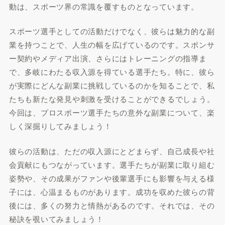
動は、スポーツ界の常識を覆すものとなっています。
スポーツ選手としての活動だけでなく、彼らは魅力的な副
業を持つことで、人生の幅を広げているのです。スポンサ
ー契約やメディア出演、さらにはトレーニングの指導ま
で、多岐にわたる収入源を得ている選手たち。特に、彼ら
が実際にどんな副業に挑戦しているのかを知ることで、私
たちも新たな発見や刺激を受けることができるでしょう。
今回は、プロスポーツ選手たちの意外な副業について、楽
しく深掘りしてみましょう！
彼らの活動は、ただの収入源にとどまらず、自己成長や社
会貢献にもつながっています。選手たちが副業に取り組む
姿勢や、その成果がファンや後輩選手にも影響を与える様
子には、心温まるものがあります。成功を収めた彼らの背
後には、多くの努力と情熱があるのです。それでは、その
秘訣を覗いてみましょう！