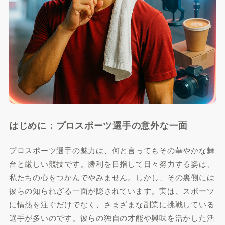
はじめに：プロスポーツ選手の意外な一面
プロスポーツ選手の魅力は、何と言ってもその華やかな舞
台と厳しい競技です。勝利を目指して日々努力する姿は、
私たちの心をつかんでやみません。しかし、その裏側には
彼らの知られざる一面が隠されています。実は、スポーツ
に情熱を注ぐだけでなく、さまざまな副業に挑戦している
選手が多いのです。彼らの独自の才能や興味を活かした活