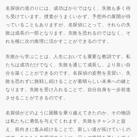
名探偵の道のりには、成功ばかりではなく、失敗も多く待
ち受けています。捜査がうまくいかず、予想外の展開が待
っていることもありますが、名探偵にとって、それらの失
敗は成長の一部となります。失敗を恐れるのではなく、そ
れを糧に次の推理に活かすことができるのです。
失敗から学ぶことは、人生においても重要な教訓です。私
たちは成功だけでなく、失敗を通じて成長し、より良い自
分を築くことができるのです。名探偵の姿勢を見習い、失
敗を恐れずに挑戦し続けることが素晴らしい未来への鍵と
なります。失敗を受け入れることで、自分自身を一歩前進
させることができるのです。
名探偵がどのように困難を乗り越えてきたのか、その物語
は私たちに勇気を与えてくれます。失敗をチャンスと捉
え、前向きに進み続けることで、新しい道が拓けていくの