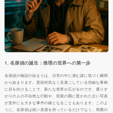
1. 名探偵の誕生：推理の世界への第一歩
名探偵の物語の始まりは、日常の中に潜む謎に気づく瞬間
から始まります。普段何気なく見過ごしている些細な事柄
に目を向けることで、新たな世界が広がるのです。通りす
がりの人の不自然な行動や、部屋の隅に置かれた古い写真
が意外にも大きな事件の鍵となることもあります。このよ
うに、名探偵は鋭い直感を持っているだけでなく、周囲の