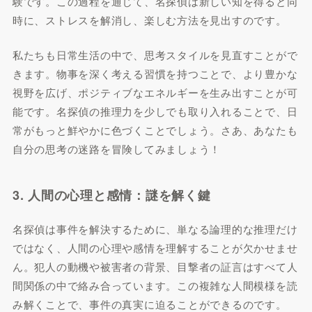
験です。この過程を通じて、名探偵は新しい知を得ると同
時に、ストレスを解消し、楽しむ方法を見出すのです。
私たちも日常生活の中で、思考スタイルを見直すことがで
きます。物事を深く考える習慣を持つことで、より豊かな
視野を広げ、ポジティブなエネルギーを生み出すことが可
能です。名探偵の推理力を少しでも取り入れることで、日
常がもっと鮮やかに色づくことでしょう。さあ、あなたも
自分の思考の迷路を冒険してみましょう！
3. 人間の心理と感情：謎を解く鍵
名探偵は事件を解決するために、単なる論理的な推理だけ
ではなく、人間の心理や感情を理解することが欠かせませ
ん。犯人の動機や被害者の背景、目撃者の証言はすべて人
間関係の中で絡み合っています。この複雑な人間模様を読
み解くことで、事件の真実に迫ることができるのです。