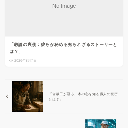
「教諭の裏側：彼らが秘める知られざるストーリーと
は？」
2026年8月7日
「合板工が語る、木の心を知る職人の秘密
とは？」