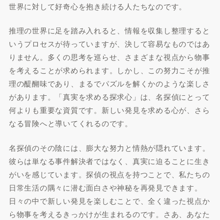
世界に対して好奇心を抱き続ける人たちなのです。
推理の世界に足を踏み入れると、情報を収集し整理すると
いうプロセスが待っていますが、決して容易なものではあ
りません。多くの思考を巡らせ、さまざまな視点から物事
を考えることが求められます。しかし、この努力こそが推
理の醍醐味であり、まるでパズルを解くかのような楽しさ
があります。「真実を求める探求心」は、名探偵にとって
何よりも重要な資質です。新しい発見を求める心が、さら
なる冒険へと導いてくれるのです。
名探偵のその陰には、膨大な努力と情熱が隠れています。
彼らは単なる事件解決者ではなく、真実に迫ることに生き
がいを感じています。探偵の視点を持つことで、私たちの
日常生活の隅々に潜む面白さや神秘を再発見できます。
日々の中で新しい発見を楽しむことで、全く違った視点か
ら物事を考えるきっかけが生まれるのです。さあ、あなた