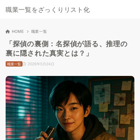
職業一覧をざっくりリスト化
HOME
職業一覧
「探偵の裏側：名探偵が語る、推理の
裏に隠された真実とは？」
2026年5月24日
職業一覧