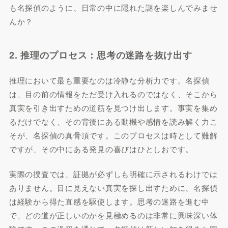
も名探偵のように、日常の中に隠れた謎を楽しんでみませ
んか？
2. 推理のプロセス：思考の迷路を抜け出す
推理において最も重要なのは冷静な分析力です。名探偵
は、目の前の情報をただ受け入れるのではなく、そこから
真実を引き出すための道筋を見つけ出します。事実を集め
るだけでなく、その背後にある動機や感情を読み解く力こ
そが、名探偵の真骨頂です。このプロセスは時として難解
ですが、その中にある発見の喜びはひとしおです。
実際の捜査では、証拠が必ずしも明確に示されるわけでは
ありません。目に見えない真実を探し出すために、名探偵
は経験から得た直感を駆使します。思考の迷路を進む中
で、どの道が正しいのかを見極めるのは非常に興味深い体