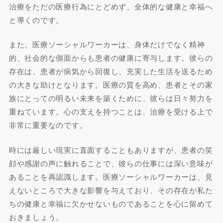
治療をただの医療行為にとどめず、全体的な健康と幸福へ
と導くのです。
また、医療ソーシャルワーカーは、身体だけでなく精神
的、社会的な側面からも患者の健康に寄与します。彼らの
存在は、患者が病気から回復し、充実した生活を送るため
の大きな助けとなります。医療の質を高め、患者とその家
族にとっての明るい未来を築くために、彼らは日々努力を
重ねています。心の支えを持つことは、治療を受ける上で
非常に重要なのです。
時には厳しい現実に直面することもありますが、患者の笑
顔や感謝の声に触れることで、彼らの仕事には深い意味が
あることを再認識します。医療ソーシャルワーカーは、見
えないところで大きな影響を与えており、その存在が私た
ちの健康と幸福に欠かせないものであることを心に留めて
おきましょう。