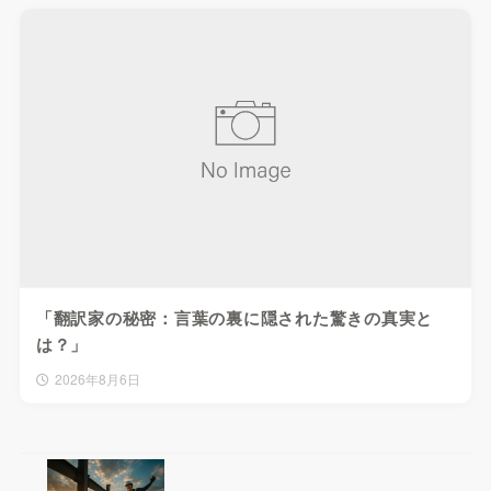
「翻訳家の秘密：言葉の裏に隠された驚きの真実と
は？」
2026年8月6日