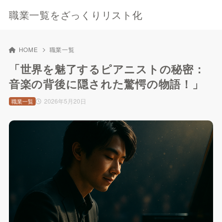
職業一覧をざっくりリスト化
HOME
職業一覧
「世界を魅了するピアニストの秘密：
音楽の背後に隠された驚愕の物語！」
2026年5月20日
職業一覧