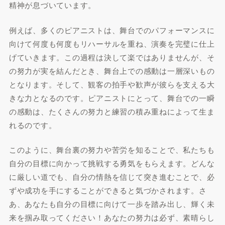
精神が息づいています。
例えば、多くのピアニストは、舞台でのパフォーマンスに
向けて何度も何度もリハーサルを重ね、演奏を完璧に仕上
げていきます。この過程は決して楽ではありませんが、そ
の努力が実を結んだとき、舞台上での感動は一層深いもの
となります。そして、観客の拍手や歓声が彼らを支える大
きな力となるのです。ピアニストにとって、舞台での一瞬
の感動は、たくさんの努力と練習の積み重ねによって生ま
れるのです。
このように、舞台裏の努力や苦労を知ることで、私たちも
自分の目標に向かって挑戦する勇気をもらえます。どんな
に厳しい道でも、自分の情熱を信じて突き進むことで、必
ずや成功を手にすることができると気づかされます。さ
あ、あなたも自分の目標に向けて一歩を踏み出し、輝く未
来を掴み取ってください！あなたの努力は必ず、素晴らし