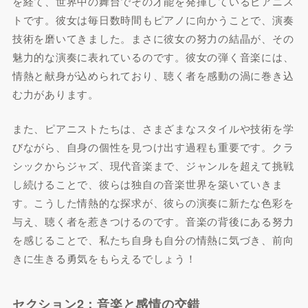
を経て、世界中の舞台でその才能を発揮しているピアニス
トです。彼女は毎日数時間もピアノに向かうことで、演奏
技術を磨いてきました。まさに彼女の努力の結晶が、その
魅力的な演奏に表れているのです。彼女の弾く音楽には、
情熱と献身が込められており、聴く者を感動の渦に巻き込
む力があります。
また、ピアニストたちは、さまざまなスタイルや技術を学
びながら、自身の個性を見つけ出す過程も重要です。クラ
シックからジャズ、現代音楽まで、ジャンルを超えて挑戦
し続けることで、彼らは独自の音楽世界を築いていきま
す。こうした情熱的な探求が、彼らの演奏に新たな色彩を
与え、聴く者を惹きつけるのです。音楽の背後にある努力
を感じることで、私たち自身も自分の情熱に気づき、前向
きに生きる勇気をもらえるでしょう！
セクション2：音楽と感情の交錯