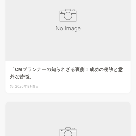
「CMプランナーの知られざる裏側！成功の秘訣と意
外な苦悩」
2026年8月8日