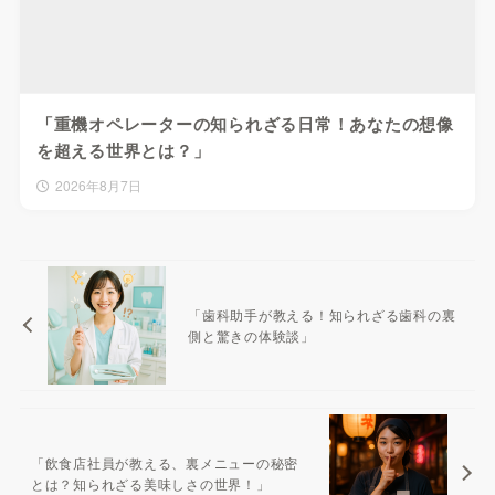
「重機オペレーターの知られざる日常！あなたの想像
を超える世界とは？」
2026年8月7日
「歯科助手が教える！知られざる歯科の裏
側と驚きの体験談」
「飲食店社員が教える、裏メニューの秘密
とは？知られざる美味しさの世界！」