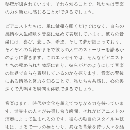
秘密が隠されています。それを知ることで、私たちは音楽
の力を新たに感じることができるでしょう。
ピアニストたちは、単に鍵盤を叩くだけではなく、自らの
感情や人生経験を音楽に込めて表現しています。彼らの音
楽には、喜び、悲しみ、希望、そして夢が詰まっており、
それぞれの音符がまるで彼らの人生のストーリーを語るか
のように響きます。このエッセイでは、そんなピアニスト
たちの秘められた物語に迫り、彼らがどのようにして音楽
の世界で自らを表現しているのかを探ります。音楽の背後
にある情熱と努力を知ることで、私たちも共感し、心の奥
深くで共鳴する瞬間を体験できるでしょう。
音楽はまた、時代や文化を超えてつながる力を持っていま
す。世界中の人々が共鳴し合う瞬間、それがピアニストの
演奏によって生まれるのです。彼らの独自のスタイルや技
術は、まるで一つの橋となり、異なる背景を持つ人々を結