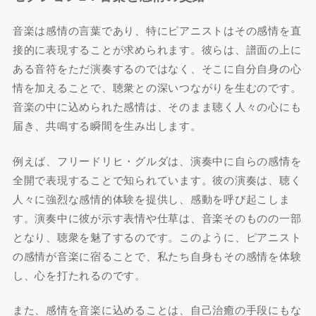
音楽は感情の言葉であり、特にピアニストはその感情を直
接的に表現することが求められます。彼らは、譜面の上に
ある音符をただ演奏するのではなく、そこに自分自身の心
情を加えることで、聴衆との深いつながりを生むのです。
音楽の中に込められた感情は、そのまま聴く人々の心にも
届き、共鳴する瞬間を生み出します。
例えば、フリードリヒ・グルダは、演奏中に自らの感情を
全開で表現することで知られています。彼の演奏は、聴く
人々に強烈な感情的体験を提供し、感動を呼び起こしま
す。演奏中に彼が示す表情や仕草は、音楽そのものの一部
となり、聴衆を魅了するのです。このように、ピアニスト
の感情が音楽に宿ることで、私たち自身もその感情を体験
し、心を打たれるのです。
また、感情を音楽に込めることは、自己治癒の手段にもな