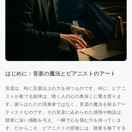
はじめに：音楽の魔法とピアニストのアート
音楽は、時に言葉以上の力を持つものです。特に、ピアニ
ストが奏でる旋律は、聴く人の心の奥深くに響き渡りま
す。彼らはただの演奏者ではなく、音楽の魔法を操るアー
ティストなのです。その音楽に込められた感情や物語は、
聴衆に深い感動を与え、一瞬で心を掴む力を持っていま
す。だからこそ、ピアニストの背後には、聴衆を魅了する