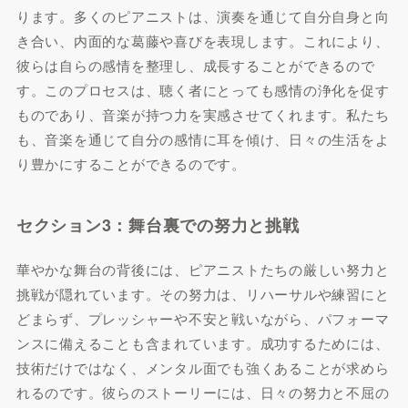
ります。多くのピアニストは、演奏を通じて自分自身と向
き合い、内面的な葛藤や喜びを表現します。これにより、
彼らは自らの感情を整理し、成長することができるので
す。このプロセスは、聴く者にとっても感情の浄化を促す
ものであり、音楽が持つ力を実感させてくれます。私たち
も、音楽を通じて自分の感情に耳を傾け、日々の生活をよ
り豊かにすることができるのです。
セクション3：舞台裏での努力と挑戦
華やかな舞台の背後には、ピアニストたちの厳しい努力と
挑戦が隠れています。その努力は、リハーサルや練習にと
どまらず、プレッシャーや不安と戦いながら、パフォーマ
ンスに備えることも含まれています。成功するためには、
技術だけではなく、メンタル面でも強くあることが求めら
れるのです。彼らのストーリーには、日々の努力と不屈の