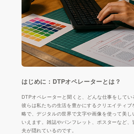
はじめに：DTPオペレーターとは？
DTPオペレーターと聞くと、どんな仕事をして
彼らは私たちの生活を豊かにするクリエイティブ
略で、デジタルの世界で文字や画像を使って美し
いえます。雑誌やパンフレット、ポスターなど、
夫が隠れているのです。