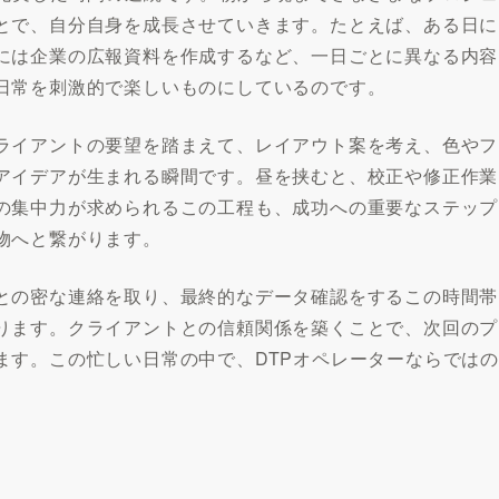
とで、自分自身を成長させていきます。たとえば、ある日に
には企業の広報資料を作成するなど、一日ごとに異なる内容
日常を刺激的で楽しいものにしているのです。
ライアントの要望を踏まえて、レイアウト案を考え、色やフ
アイデアが生まれる瞬間です。昼を挟むと、校正や修正作業
の集中力が求められるこの工程も、成功への重要なステップ
物へと繋がります。
との密な連絡を取り、最終的なデータ確認をするこの時間帯
ります。クライアントとの信頼関係を築くことで、次回のプ
ます。この忙しい日常の中で、DTPオペレーターならではの