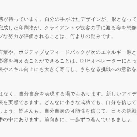
成感が待っています。自分の手がけたデザインが、形となって
完成した印刷物が、クライアントや観客の手に渡る姿を想像
ブな努力が評価されることは、何よりの励みです。
言葉や、ポジティブなフィードバックが次のエネルギー源と
影響を与えることができることは、DTPオペレーターにとっ
長やスキル向上にも大きく寄与し、さらなる挑戦への意欲を
ではなく、自分自身を表現する場でもあります。新しいアイデ
長を実感できます。どんなに小さな成功でも、自分を信じて
しょう。皆さんも、自分自身の可能性を信じて、日々の挑戦
手の中にあります。前向きに、一歩ずつ進んでいきましょ