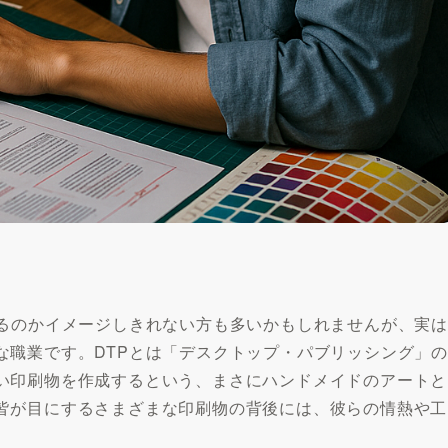
いるのかイメージしきれない方も多いかもしれませんが、実は
な職業です。DTPとは「デスクトップ・パブリッシング」の
い印刷物を作成するという、まさにハンドメイドのアートと
皆が目にするさまざまな印刷物の背後には、彼らの情熱や工