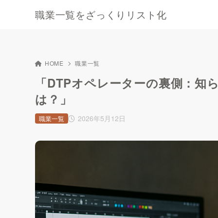
職業一覧をざっくりリスト化
HOME
職業一覧
「DTPオペレーターの裏側：知
は？」
2026年5月12日
職業一覧