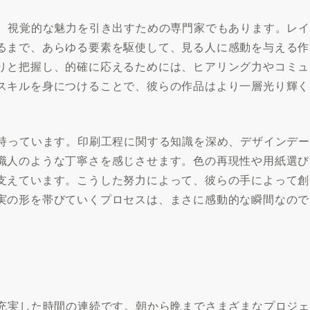
く、視覚的な魅力を引き出すための専門家でもあります。レイ
るまで、あらゆる要素を駆使して、見る人に感動を与える作
りと把握し、的確に応えるためには、ヒアリング力やコミュ
スキルを身につけることで、彼らの作品はより一層光り輝く
も持っています。印刷工程に関する知識を深め、デザインデー
職人のような丁寧さを感じさせます。色の再現性や用紙選び
支えています。こうした努力によって、彼らの手によって創
実の形を帯びていくプロセスは、まさに感動的な瞬間なので
で充実した時間の連続です。朝から晩までさまざまなプロジェ