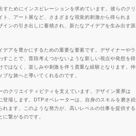
み出すためにインスピレーションを求めています。彼らのクリ
イト、アート展など、さまざまな視覚的刺激から得られま
ザインの引き出しに蓄積され、新たなアイデアを生み出す源
イデアを豊かにするための重要な要素です。デザイナーやラ
わすことで、普段考えつかないような新しい視点や発想を得
けではなく、楽しみや刺激を伴う貴重な経験となります。仲
ィブな旅へと導いてくれるのです。
ターのクリエイティビティを支えています。デザイン業界は
に登場します。DTPオペレーターは、自身のスキルを磨き続
られます。このような努力が、高いレベルの仕事を提供する
とに繋がるのです。