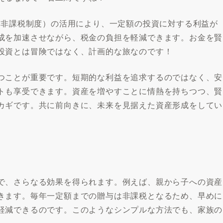
資非課税制度）の活用により、一定額の投資に対する利益が
成を加速させながら、税金の負担を軽減できます。お金を賢
投資とは冒険ではなく、計画的な旅なのです！
つことが重要です。短期的な利益を追求するのではなく、安
トも享受できます。資産を増やすことに情熱を持ちつつ、賢
カギです。共に前向きに、未来を見据えた資産形成をしてい
で、さらなる効果を得られます。例えば、親から子への資産
きます。毎年一定額までの贈与は非課税となるため、早めに
軽減できるのです。このようなシンプルな方法でも、家族の