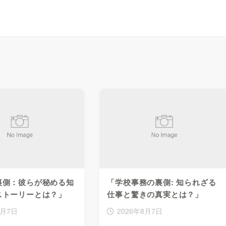
裏側：彼らが秘める知
「学校事務の裏側: 知られざる
ストーリーとは？」
仕事と驚きの真実とは？」
8月7日
2026年8月7日