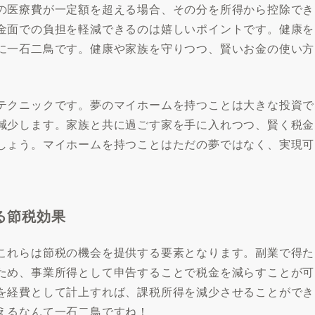
の医療費が一定額を超える場合、その分を所得から控除でき
金面での負担を軽減できるのは嬉しいポイントです。健康を
に一石二鳥です。健康や家族を守りつつ、賢いお金の使い方
テクニックです。夢のマイホームを持つことは大きな投資で
減少します。家族と共に過ごす家を手に入れつつ、賢く税金
しょう。マイホームを持つことはただの夢ではなく、実現可
る節税効果
これらは節税の機会を提供する要素となります。副業で得た
ため、事業所得として申告することで税金を減らすことが可
を経費として計上すれば、課税所得を減少させることができ
えるなんて一石二鳥ですね！