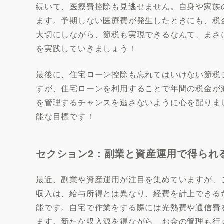
続いて、医療費控除も見逃せません。自身や家族
ます。予期しない医療費が発生したときにも、税
大切にしながら、節税も実現できるなんて、まさ
を実践していきましょう！
最後に、住宅ローン控除も忘れてはいけない節税
すが、住宅ローンを利用することで年間の税金が
を管理するチャンスを逃さないように心を配りま
能な目標です！
セクション2：副業と資産運用で得られ
最近、副業や資産運用が注目を集めていますが、
収入は、給与所得とは異なり、経費を計上できる
能です。自宅で作業をする際には光熱費や通信費
ます。新たな収入源を得ながら、お金の管理も行