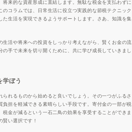
、将来的な資産形成に直結します。無駄な税金を支払わずに
このコラムでは、日常生活に役立つ実践的な節税テクニック
した生活を実現できるようサポートします。さあ、知識を集
の生活や将来への投資をしっかり考えながら、賢くお金の流
分の手で未来を切り開くために、共に学び成長していきまし
を学ぼう
れられるものから始めると良いでしょう。その一つがふるさ
質負担を軽減できる素晴らしい手段です。寄付金の一部が税
、税金が減るという一石二鳥の効果を享受することができま
の賢い選択です！