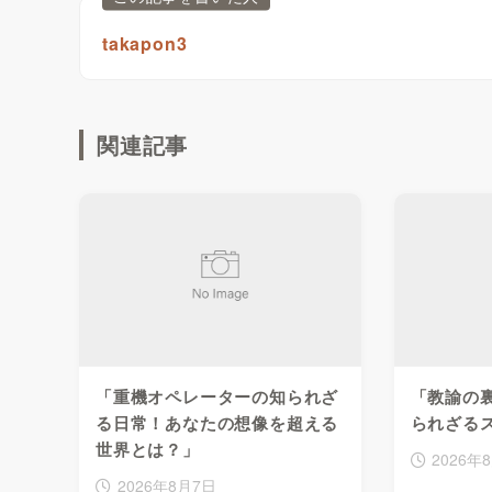
takapon3
関連記事
「重機オペレーターの知られざ
「教諭の
る日常！あなたの想像を超える
られざる
世界とは？」
2026年
2026年8月7日