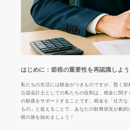
はじめに：節税の重要性を再認識しよう
私たちの生活には税金がつきものですが、賢く節
公認会計士としての私たちの役割は、税金に関す
の財政をサポートすることです。税金を「仕方な
もの」と捉えることで、あなたの財務状況が劇的
税の旅を始めましょう！