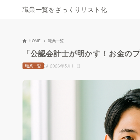
職業一覧をざっくりリスト化
HOME
職業一覧
「公認会計士が明かす！お金の
2026年5月11日
職業一覧