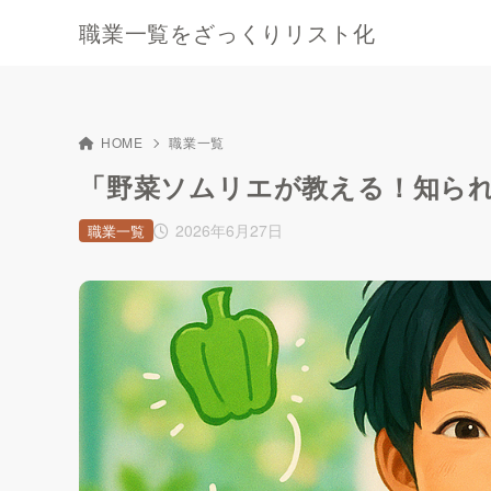
職業一覧をざっくりリスト化
HOME
職業一覧
「野菜ソムリエが教える！知ら
2026年6月27日
職業一覧