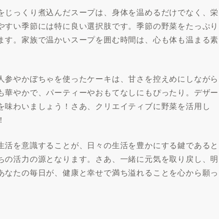
をじっくり煮込んだスープは、身体を温めるだけでなく、栄
やすい季節には特に良い選択肢です。季節の野菜をたっぷり
ます。家族で温かいスープを囲む時間は、心も体も温まる素
人参やかぼちゃを使ったケーキは、甘さを控えめにしながら
も華やかで、パーティーやおもてなしにもぴったり。デザー
を味わいましょう！さあ、クリエイティブに野菜を活用し
！
生活を意識することが、日々の生活を豊かにする鍵であると
ちの活力の源となります。さあ、一緒に元気を取り戻し、明
あなたの毎日が、健康と幸せで満ち溢れることを心から願っ