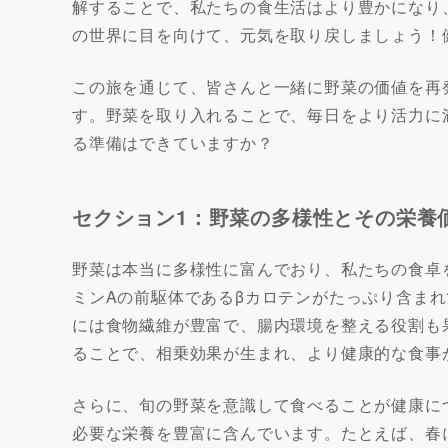
解することで、私たちの食生活はより豊かになり
の世界に目を向けて、元気を取り戻しましょう！
この旅を通じて、皆さんと一緒に野菜の価値を再
す。野菜を取り入れることで、毎日をより活力に
る準備はできていますか？
セクション1：野菜の多様性とその栄養
野菜は本当に多様性に富んでおり、私たちの食卓
ミンAの前駆体であるβカロテンがたっぷり含ま
には食物繊維が豊富で、腸内環境を整える役割も
ることで、相乗効果が生まれ、より健康的な食事
さらに、旬の野菜を意識して食べることが健康に
必要な栄養を豊富に含んでいます。たとえば、春