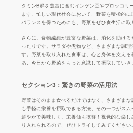
タミンB群を豊富に含むインゲン豆やブロッコリ
ます。忙しい現代社会において、野菜を積極的に
バランスを保つためにも、野菜をぜひ食生活に取
さらに、食物繊維が豊富な野菜は、消化を助ける
ったりです。サラダや煮物など、さまざまな調理
す。野菜を取り入れた食事は、心と身体を支える
あ、今日から野菜をもっと意識して摂取していき
セクション3：驚きの野菜の活用法
野菜はそのまま食べるだけではなく、さまざまな
も手軽に栄養を摂取できる方法、その一つがスム
鮮やかで美味しく、栄養価も抜群！視覚的な楽し
り入れられるので、ぜひトライしてみてください