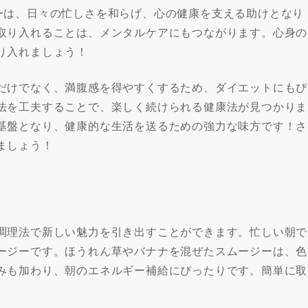
ーは、日々の忙しさを和らげ、心の健康を支える助けとなり
取り入れることは、メンタルケアにもつながります。心身の
り入れましょう！
だけでなく、満腹感を得やすくするため、ダイエットにもぴ
法を工夫することで、楽しく続けられる健康法が見つかりま
基盤となり、健康的な生活を送るための強力な味方です！さ
ましょう！
調理法で新しい魅力を引き出すことができます。忙しい朝で
ージーです。ほうれん草やバナナを混ぜたスムージーは、色
みも加わり、朝のエネルギー補給にぴったりです。簡単に取
。