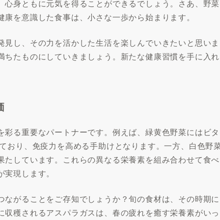
、心身ともに元気を得ることができるでしょう。さあ、野菜
健康を意識した食事は、小さな一歩から始まります。
発見し、その力を活かした生活を楽しんでいきたいと思いま
満ちたものにしていきましょう。新たな健康習慣を手に入れ
価
を彩る重要なパートナーです。例えば、緑黄色野菜にはビタ
れており、免疫力を高める手助けとなります。一方、白色野
果たしています。これらの異なる栄養素を組み合わせて食べ
が実現します。
つながることをご存知でしょうか？旬の食材は、その時期に
に収穫されるアスパラガスは、春の疲れを癒す栄養素がいっ