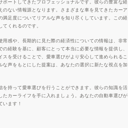
サポートしてきたプロフェッショナルです。彼らの豊富な経
えのない情報源となります。さまざまな車を見てきたカーア
の満足度についてリアルな声を知り尽くしています。この経
してくれるのです。
使用感や、長期的に見た際の経済性についての情報は、非常
での経験を基に、顧客にとって本当に必要な情報を提供し、
イスを受けることで、愛車選びがより安心して進められるこ
ルな声をもとにした提案は、あなたの選択に新たな視点を加
信を持って愛車選びを行うことができます。彼らの知識を活
したカーライフを手に入れましょう。あなたの自動車選びが
ています！