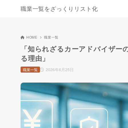
職業一覧をざっくりリスト化
HOME
職業一覧
「知られざるカーアドバイザー
る理由」
2026年6月25日
職業一覧