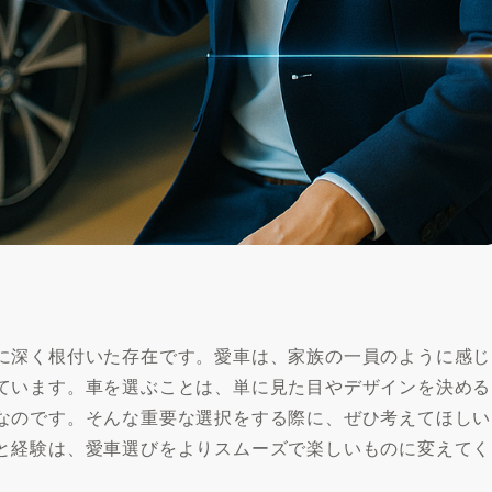
に深く根付いた存在です。愛車は、家族の一員のように感じ
ています。車を選ぶことは、単に見た目やデザインを決める
なのです。そんな重要な選択をする際に、ぜひ考えてほしい
と経験は、愛車選びをよりスムーズで楽しいものに変えてく