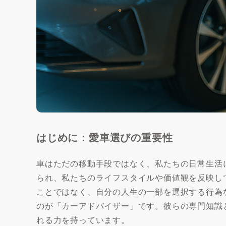
はじめに：愛車選びの重要性
車はただの移動手段ではなく、私たちの日常生活
られ、私たちのライフスタイルや価値観を反映し
ことではなく、自分の人生の一部を選択する行為
のが「カーアドバイザー」です。彼らの専門知識
れる力を持っています。