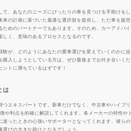
して、あなたのニーズにぴったりの車を見つける手助けをし
未来の計画に基づいた最適な選択肢を提供し、ただ車を販売
るためのパートナーでもあります。そのため、カーアドバイ
楽しく、意味のあるプロセスとなるのです。
経験が、どのようにあなたの愛車選びを変えていくのかに迫
を購入しようとしている方は、ぜひ最後までお付き合いくだ
ヒントに満ちているはずです！
とは
持つエキスパートです。新車だけでなく、中古車やハイブリ
特徴や利点を的確に解説してくれます。各メーカーの特性や
に迷ったときの心強いサポーターとなってくれます。彼らの
車選びの大きな助けとなるでしょう。