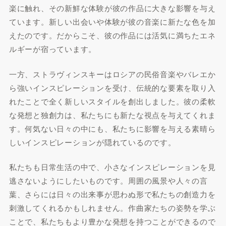
楽に触れ、その新鮮な体験が彼の作品に大きな影響を与え
ています。新しい出会いや体験が彼の音楽に新たな色を加
えたのです。だからこそ、彼の作品には活気に満ちたエネ
ルギーが宿っています。
一方、ストラヴィンスキーはロシアの民俗音楽やバレエか
ら強いインスピレーションを受け、伝統的な要素を取り入
れたことで全く新しいスタイルを創出しました。彼の柔軟
な発想と独創力は、私たちにも新たな視点を与えてくれま
す。何気ない日々の中にも、私たちに影響を与える素晴ら
しいインスピレーションが隠れているのです。
私たちも日常生活の中で、小さなインスピレーションを見
逃さないようにしたいものです。周囲の風景や人々の言
葉、さらには日々の出来事が思わぬ形で私たちの創造力を
刺激してくれるかもしれません。作曲家たちの姿勢を学ぶ
ことで、私たちもより豊かな発想を持つことができるので