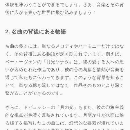
体験を味わうことができるでしょう。さあ、音楽とその背
後に広がる豊かな世界に飛び込みましょう！
2. 名曲の背後にある物語
名曲の多くには、単なるメロディやハーモニーだけではな
く、その背後にある物語が深く刻まれています。例えば、
ベートーヴェンの「月光ソナタ」は、彼の愛する人への思
いが込められた作品であり、彼の心の葛藤と情熱が音楽を
通じて私たちに伝わってきます。このような背景を知るこ
とで、単なる聴き流しではなく、作品そのものとより深く
繋がることができるのです。
さらに、ドビュッシーの「月の光」もまた、彼の印象主義
的な視点が色濃く反映されています。月明かりが水面に映
る様子を描写したこの曲には、幻想的な要素が溢れていま