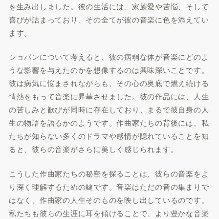
を生み出しました。彼の生活には、家族愛や苦悩、そして
喜びが詰まっており、その全てが彼の音楽に色を添えてい
ます。
ショパンについて考えると、彼の病弱な体が音楽にどのよ
うな影響を与えたのかを想像するのは興味深いことです。
彼は病気に悩まされながらも、その心の奥底で燃え続ける
情熱をもって音楽に昇華させました。彼の作品には、人生
の苦しみと歓びが同時に存在しており、まるで彼自身の人
生の物語を語るかのようです。作曲家たちの背後には、私
たちが知らない多くのドラマや感情が隠れていることを知
ると、彼らの音楽がさらに美しく感じられます。
こうした作曲家たちの秘密を探ることは、彼らの音楽をよ
り深く理解するための鍵です。音楽はただの音の集まりで
はなく、作曲家の人生そのものを映し出しているのです。
私たちも彼らの生涯に耳を傾けることで、より豊かな音楽