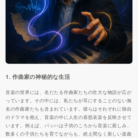
1. 作曲家の神秘的な生活
音楽の世界には、名だたる作曲家たちの壮大な物語が広が
っています。その中には、私たちが耳にすることのない無
名の作曲家たちも含まれています。彼らはそれぞれに独自
のドラマを抱え、音楽の中に人生の喜怒哀楽を反映させて
います。例えば、バッハは子供のころから音楽に親しみ、
数多くの子供たちを育てながらも、絶え間なく新しい楽曲