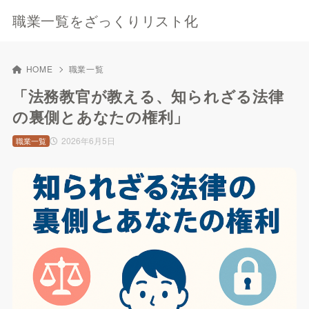
職業一覧をざっくりリスト化
HOME
職業一覧
「法務教官が教える、知られざる法律
の裏側とあなたの権利」
2026年6月5日
職業一覧