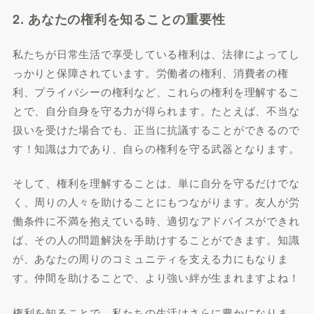
2. あなたの権利を知ることの重要性
私たちが日常生活で享受している権利は、法律によってし
っかりと保障されています。労働者の権利、消費者の権
利、プライバシーの権利など、これらの権利を理解するこ
とで、自分自身を守る力が得られます。たとえば、不当な
扱いを受けた場合でも、正当に抗議することができるので
す！知識は力であり、自らの権利を守る武器となります。
そして、権利を理解することは、単に自分を守るだけでな
く、周りの人々を助けることにもつながります。友人が労
働条件に不満を抱えている時、適切なアドバイスができれ
ば、その人の問題解決を手助けすることができます。知識
が、あなたの周りのコミュニティを支える力にもなりま
す。仲間を助けることで、より強い絆が生まれますよね！
権利を知ることで、私たちの生活はさらに豊かになりま