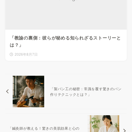
「教諭の裏側：彼らが秘める知られざるストーリーと
は？」
2026年8月7日
「製パン工の秘密：常識を覆す驚きのパン
作りテクニックとは？」
「鍼灸師が教える！驚きの美肌効果と心の